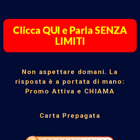
Clicca QUI e Parla SENZA
LIMITI
Non aspettare domani. La
risposta è a portata di mano:
Promo Attiva e CHIAMA
Carta Prepagata