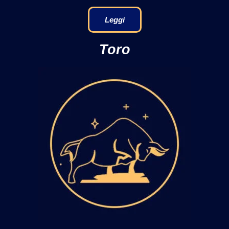
Leggi
Toro