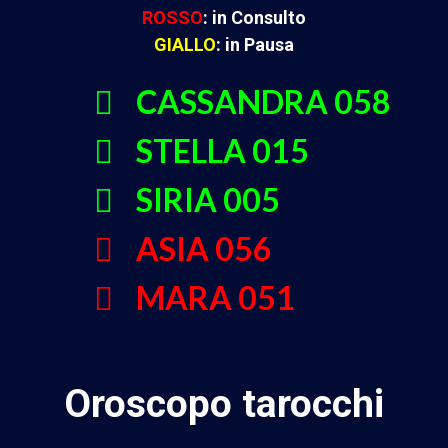
ROSSO
: in Consulto
GIALLO
: in Pausa
CASSANDRA 058
STELLA 015
SIRIA 005
ASIA 056
MARA 051
Oroscopo tarocchi