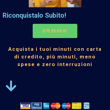
Riconquistalo Subito!
075.39.69.01
Acquista i tuoi minuti con carta
di credito, più minuti, meno
spese e zero interruzioni