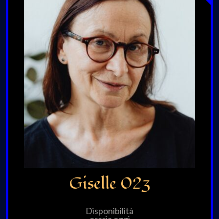
Giselle 023
Disponibilità
oraria oggi