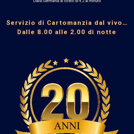
Dalla Germania al costo di € 2 al minuto
Servizio di Cartomanzia dal vivo…
Dalle 8.00 alle 2.00 di notte