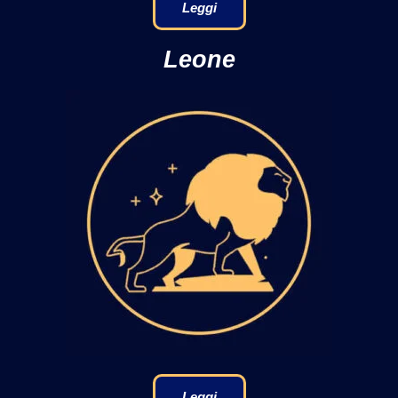
Leggi
Leone
Leggi