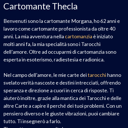
Cartomante Thecla
Benvenuti sono la cartomante Morgana, ho 62 anni e
lavoro come cartomante professionista da oltre 40
anni. La mia avventura nella
cartomanzia
è iniziato
molti anni fa, la mia specialità sono i Tarocchi
dell’amore.
Oltre ad occuparmi di cartomanzia sono
esperta in esoterismo, radiestesia e radionica.
Nel campo dell’amore, le mie carte dei
tarocchi
hanno
svelato verità nascoste e destini intrecciati, offrendo
speranza e direzione a cuori in cerca di risposte.
Ti
aiuterò inoltre, grazie alla mantica dei Tarocchi e delle
altre Carte a capire il perché dei tuoi problemi. Con un
pensiero diverso e le giuste vibrazioni, puoi cambiare
tutto. Ti insegnerò a farlo.