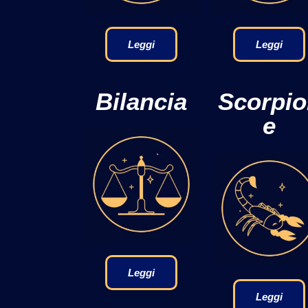
Leggi
Leggi
Bilancia
Scorpi
e
Leggi
Leggi