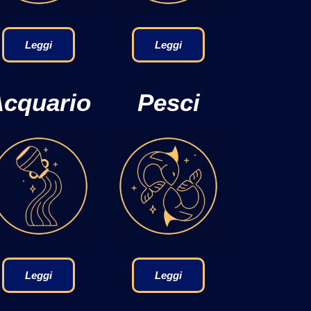
Leggi
Leggi
cquario
Pesci
Leggi
Leggi