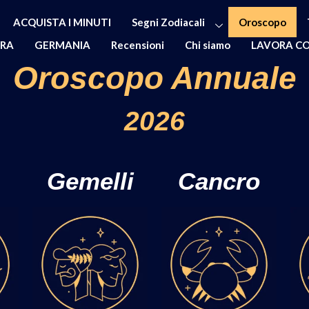
ACQUISTA I MINUTI
Segni Zodiacali
Oroscopo
ERA
GERMANIA
Recensioni
Chi siamo
LAVORA CO
Oroscopo Annuale
2026
Gemelli
Cancro