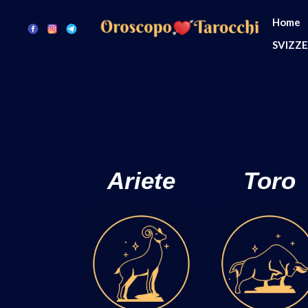
Home
SVIZZ
Ariete
Toro