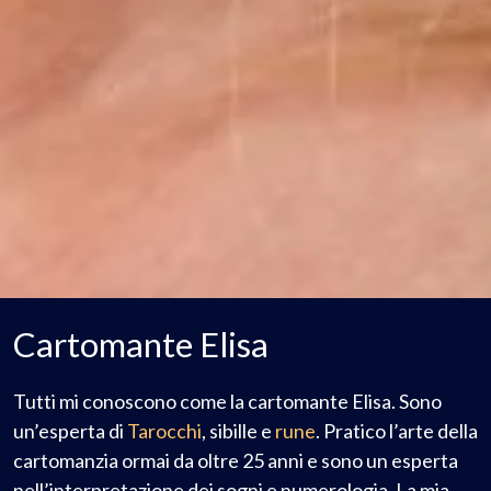
Cartomante Elisa
Tutti mi conoscono come la cartomante Elisa. Sono
un’esperta di
Tarocchi
, sibille e
rune
. Pratico l’arte della
cartomanzia ormai da oltre 25 anni e sono un esperta
nell’interpretazione dei sogni e numerologia. La mia