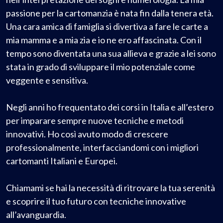
passione per la cartomanzia è nata fin dalla tenera età.
Una cara amica di famiglia si divertiva a fare le carte a
mia mamma e a mia zia e io ne ero affascinata. Con il
tempo sono diventata una sua allieva e grazie a lei sono
stata in grado di sviluppare il mio potenziale come
veggente e sensitiva.
Negli anni ho frequentato dei corsi in Italia e all’estero
per imparare sempre nuove tecniche e metodi
innovativi. Ho così avuto modo di crescere
professionalmente, interfacciandomi con i migliori
cartomanti Italiani e Europei.
Chiamami se hai la necessità di ritrovare la tua serenità
e scoprire il tuo futuro con tecniche innovative
all’avanguardia.