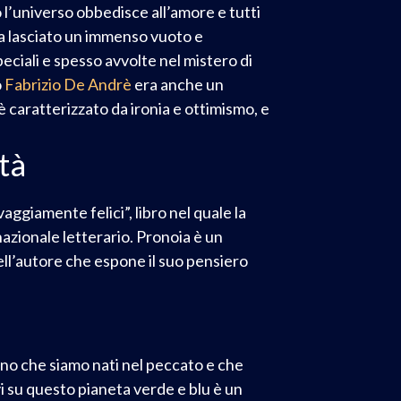
l’universo obbedisce all’amore e tutti
 ha lasciato un immenso vuoto e
eciali e spesso avvolte nel mistero di
o
Fabrizio De Andrè
era anche un
è caratterizzato da ironia e ottimismo, e
tà
ggiamente felici”, libro nel quale la
nazionale letterario. Pronoia è un
ell’autore che espone il suo pensiero
ano che siamo nati nel peccato e che
vi su questo pianeta verde e blu è un