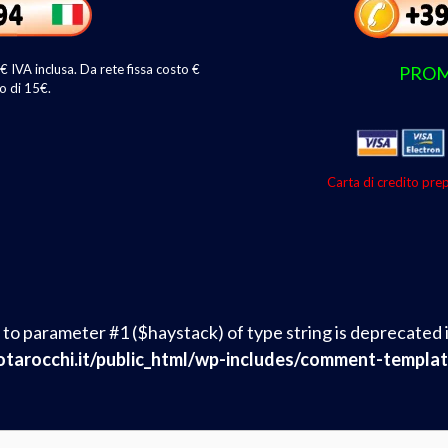
IVA inclusa. Da rete fissa costo €
PROM
o di 15€.
Carta di credito prep
ll to parameter #1 ($haystack) of type string is deprecated 
arocchi.it/public_html/wp-includes/comment-templat