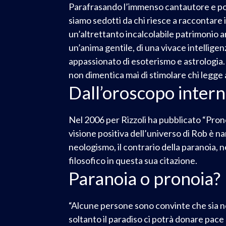
Parafrasando l’immenso cantautore e poe
siamo sedotti da chi riesce a raccontare 
un’altrettanto incalcolabile patrimonio a
un’anima gentile, di una vivace intelligen
appassionato di esoterismo e astrologia. 
non dimentica mai di stimolare chi legge 
Dall’oroscopo intern
Nel 2006 per Rizzoli ha pubblicato “Prono
visione positiva dell’universo di Rob è na
neologismo, il contrario della paranoia,
filosofico in questa sua citazione.
Paranoia o pronoia?
“Alcune persone sono convinte che sia no
soltanto il paradiso ci potrà donare pace