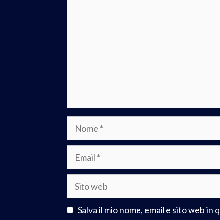
Salva il mio nome, email e sito web i