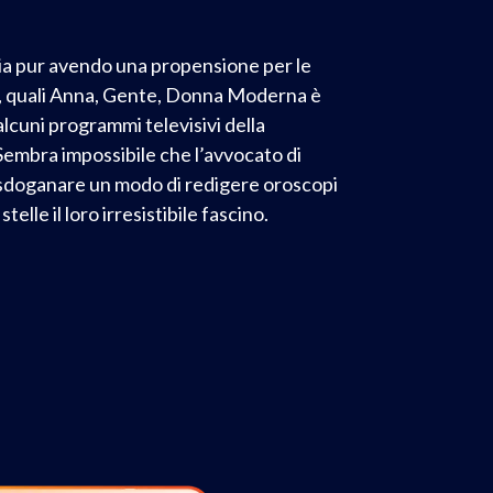
ogia pur avendo una propensione per le
ste, quali Anna, Gente, Donna Moderna è
alcuni programmi televisivi della
 Sembra impossibile che l’avvocato di
a sdoganare un modo di redigere oroscopi
lle il loro irresistibile fascino.