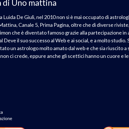
a di Uno mattina
loga Luida De Giuli, nel 2010 non si è mai occupato di astrol
 Mattina, Canale 5, Prima Pagina, oltre che di diverse rivi
 Simon che è diventato famoso grazie alla partecipazione in 
 Deve il suo successo al Web e ai social, e a molto studio.
ntato un astrologo molto amato dal web e che sia riuscito 
on ci crede, eppure anche gli scettici hanno un cuore e le ste
ca
mazione