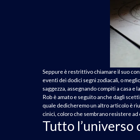
Seppure è restrittivo chiamare il suo co
eventi dei dodici segni zodiacali, o megli
saggezza, assegnando compiti a casa e lasc
Rob è amato e seguito anche dagli scetti
quale dedicheremo un altro articolo è riu
cinici, coloro che sembrano resistere ad
Tutto l’universo