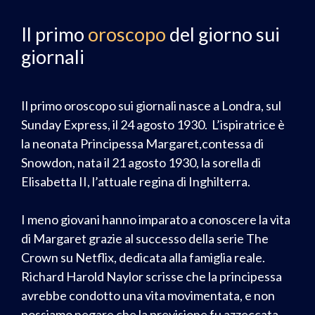
Il primo
oroscopo
del giorno sui
giornali
Il primo oroscopo sui giornali nasce a Londra, sul
Sunday Express, il 24 agosto 1930. L’ispiratrice è
la neonata Principessa Margaret,contessa di
Snowdon, nata il 21 agosto 1930, la sorella di
Elisabetta II, l’attuale regina di Inghilterra.
I meno giovani hanno imparato a conoscere la vita
di Margaret grazie al successo della serie The
Crown su Netflix, dedicata alla famiglia reale.
Richard Harold Naylor scrisse che la principessa
avrebbe condotto una vita movimentata, e non
possiamo negare che la previsione fu azzeccata.