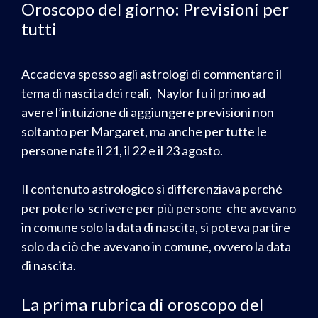
Oroscopo del giorno: Previsioni per
tutti
Accadeva spesso agli astrologi di commentare il
tema di nascita dei reali, Naylor fu il primo ad
avere l’intuizione di aggiungere previsioni non
soltanto per Margaret, ma anche per tutte le
persone nate il 21, il 22 e il 23 agosto.
Il contenuto astrologico si differenziava perché
per poterlo scrivere per più persone che avevano
in comune solo la data di nascita, si poteva partire
solo da ciò che avevano in comune, ovvero la data
di nascita.
La prima rubrica di oroscopo del