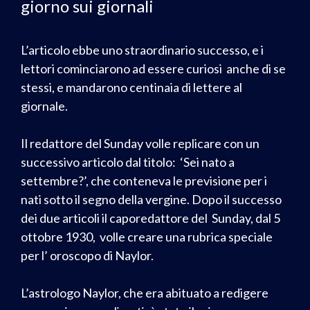
giorno sui giornali
L’articolo ebbe uno straordinario successo, e i
lettori cominciarono ad essere curiosi anche di se
stessi, e mandarono centinaia di lettere al
giornale.
Il redattore del Sunday volle replicare con un
successivo articolo dal titolo: ‘Sei nato a
settembre?’, che conteneva le previsione per i
nati sotto il segno della vergine. Dopo il successo
dei due articoli il caporedattore del Sunday, dal 5
ottobre 1930, volle creare una rubrica speciale
per l’ oroscopo di Naylor.
L’astrologo Naylor, che era abituato a redigere