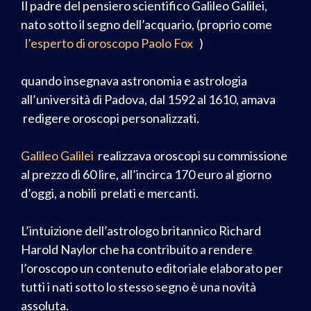
Il padre del pensiero scientifico Galileo Galilei,
nato sotto il segno dell’acquario, (proprio come
l’esperto di oroscopo Paolo Fox
)
quando insegnava astronomia e astrologia
all’università di Padova, dal 1592 al 1610, amava
redigere oroscopi personalizzati.
Galileo Galilei
realizzava oroscopi su commissione
al prezzo di 60 lire, all’incirca 170 euro al giorno
d’oggi, a nobili prelati e mercanti.
L’intuizione dell’astrologo britannico Richard
Harold Naylor che ha contribuito a rendere
l’oroscopo un contenuto editoriale elaborato per
tutti i nati sotto lo stesso segno è una novità
assoluta.