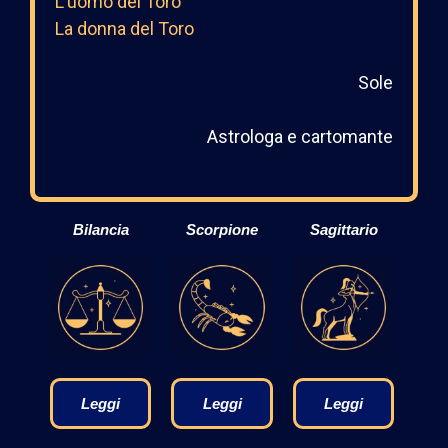
L’uomo del Toro
La donna del Toro
Sole
Astrologa e cartomante
Bilancia
Scorpione
Sagittario
Leggi
Leggi
Leggi