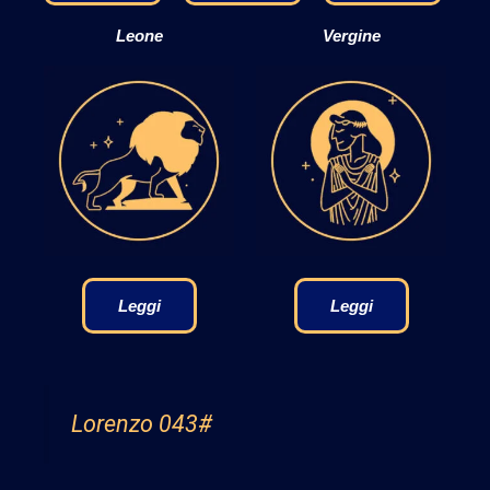
Leone
Vergine
Leggi
Leggi
Lorenzo 043#