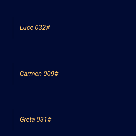
Luce 032#
Carmen 009#
Greta 031#