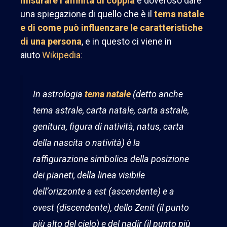
misurare l’affinità di coppia
è doveroso dare
una spiegazione di quello che è il
tema natale
e di come può influenzare le caratteristiche
di una persona
, e in questo ci viene in
aiuto
Wikipedia
:
In astrologia
tema natale
(detto anche
tema astrale, carta natale, carta astrale,
genitura, figura di natività, natus, carta
della nascita o natività) è la
raffigurazione simbolica della posizione
dei pianeti, della linea visibile
dell’orizzonte a est (ascendente) e a
ovest (discendente), dello Zenit (il punto
più alto del cielo) e del nadir (il punto più