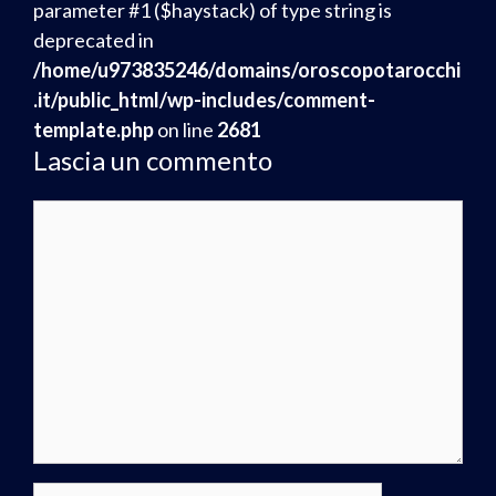
parameter #1 ($haystack) of type string is
deprecated in
/home/u973835246/domains/oroscopotarocchi
.it/public_html/wp-includes/comment-
template.php
on line
2681
Lascia un commento