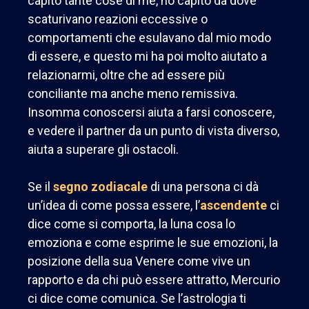
capito tante cose di me, ho capito da dove
scaturivano reazioni eccessive o
comportamenti che esulavano dal mio modo
di essere, e questo mi ha poi molto aiutato a
relazionarmi, oltre che ad essere più
conciliante ma anche meno remissiva.
Insomma conoscersi aiuta a farsi conoscere,
e vedere il partner da un punto di vista diverso,
aiuta a superare gli ostacoli.
Se il
segno zodiacale
di una persona ci dà
un’idea di come possa essere, l’
ascendente
ci
dice come si comporta, la luna cosa lo
emoziona e come esprime le sue emozioni, la
posizione della sua Venere come vive un
rapporto e da chi può essere attratto, Mercurio
ci dice come comunica. Se l’astrologia ti