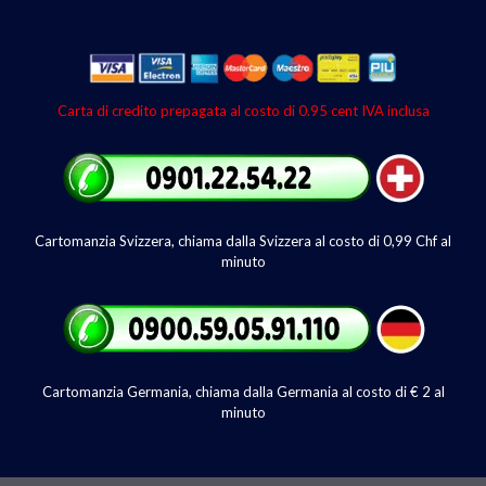
Carta di credito prepagata al costo di 0.95 cent IVA inclusa
Cartomanzia Svizzera, chiama dalla Svizzera al costo di 0,99 Chf al
minuto
Cartomanzia Germania, chiama dalla Germania al costo di € 2 al
minuto