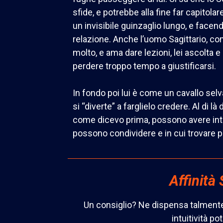
sfide, e potrebbe alla fine far capitola
un invisibile guinzaglio lungo, e facen
relazione. Anche l’uomo Sagittario, co
molto, e ama dare lezioni, lei ascolta e
perdere troppo tempo a giustificarsi.
In fondo poi lui è come un cavallo selvag
si “diverte” a farglielo credere. Al di l
come dicevo prima, possono avere in
possono condividere e in cui trovare 
Affinità
Un consiglio? Ne dispensa talmente t
intuitività p