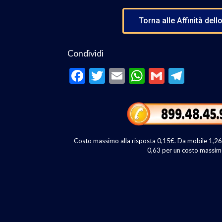
Torna alle Affinità del
Condividi
F
T
E
W
G
T
ac
w
m
h
m
el
e
itt
ai
at
ai
e
b
er
l
s
l
gr
o
A
a
Costo massimo alla risposta 0,15€. Da mobile 1,26€ 
o
p
m
0,63 per un costo massim
k
p