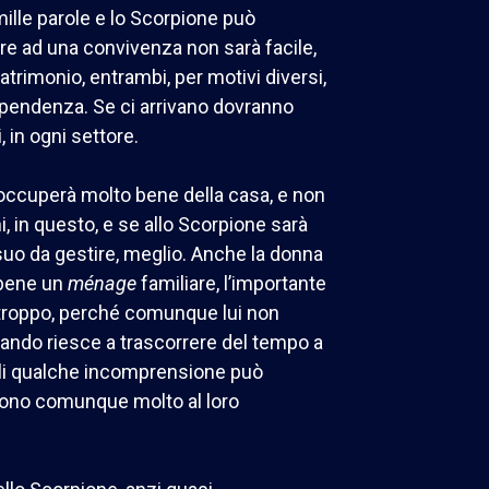
mille parole e lo Scorpione può
re ad una convivenza non sarà facile,
trimonio, entrambi, per motivi diversi,
ipendenza. Se ci arrivano dovranno
i, in ogni settore.
i occuperà molto bene della casa, e non
, in questo, e se allo Scorpione sarà
uo da gestire, meglio. Anche la donna
 bene un
ménage
familiare, l’importante
a troppo, perché comunque lui non
quando riesce a trascorrere del tempo a
igli qualche incomprensione può
ono comunque molto al loro