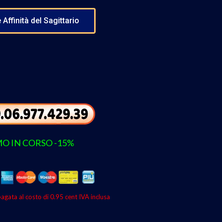
 Affinità del Sagittario
O IN CORSO -15%
agata al costo di 0.95 cent IVA inclusa