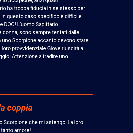
ello Scorpione, anzi quasi
io ha troppa fiducia in se stesso per
 in questo caso specifico è difficile
ne DOC! L’uomo Sagittario
 donna, sono sempre tentati dalle
n uno Scorpione accanto devono stare
 loro provvidenziale Giove riuscirà a
ggio! Attenzione a tradire uno
la coppia
uno Scorpione che mi astengo. La loro
, tanto amore!