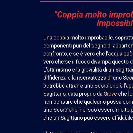
"Coppia molto impro
impossibil
Una coppia molto improbabile, soprattu
componenti puri del segno di apparte
confronto, e se è vero che l’acqua pu
vero che se il fuoco divampa questo div
L’ottimismo e la giovialità di un Sagitt
diffidenza e la riservatezza di uno Sc
potrebbe attrarre uno Scorpione è l’ap
Sagittario, data proprio da
Giove
che lo
non pensare che qualcuno possa comp
uno Scorpione, nel suo essere molto 
che un Sagittario può essere affidabil