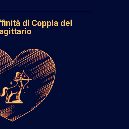
ffinità di Coppia del
agittario