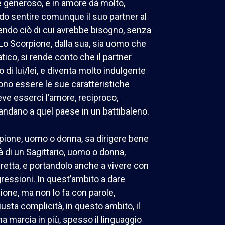
 generoso, e in amore dà molto,
do sentire comunque il suo partner al
uendo ciò di cui avrebbe bisogno, senza
 Lo Scorpione, dalla sua, sia uomo che
ico, si rende conto che il partner
 di lui/lei, e diventa molto indulgente
ono essere le sue caratteristiche
ve esserci l’amore, reciproco,
 mandano a quel paese in un battibaleno.
orpione, uomo o donna, sa dirigere bene
 di un Sagittario, uomo o donna,
retta, e portandolo anche a vivere con
ressioni. In quest’ambito a dare
ione, ma non lo fa con parole,
 giusta complicità, in questo ambito, il
 marcia in più, spesso il linguaggio