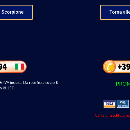
lo Scorpione
Torna alle
IVA inclusa. Da rete fissa costo €
PROM
o di 15€.
Carta di credito prep