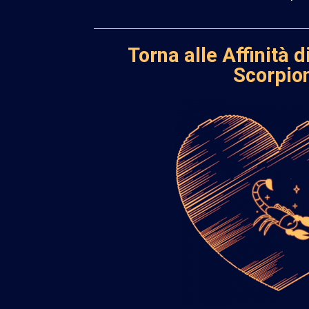
Torna alle Affinità d
Scorpio