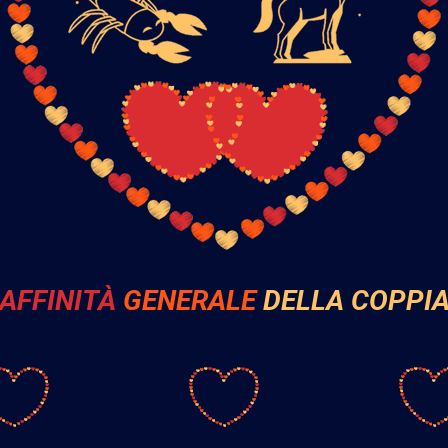
AFFINITÀ
GENERALE
DELLA COPPI