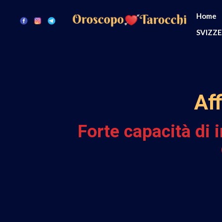
Home
SVIZZ
Aff
Forte capacità di 