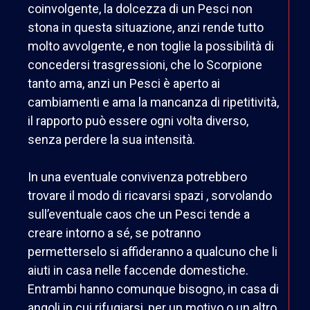
coinvolgente, la dolcezza di un Pesci non
stona in questa situazione, anzi rende tutto
molto avvolgente, e non toglie la possibilità di
concedersi trasgressioni, che lo Scorpione
tanto ama, anzi un Pesci è aperto ai
cambiamenti e ama la mancanza di ripetitività,
il rapporto può essere ogni volta diverso,
senza perdere la sua intensità.
In una eventuale convivenza potrebbero
trovare il modo di ricavarsi spazi , sorvolando
sull’eventuale caos che un Pesci tende a
creare intorno a sé, se potranno
permetterselo si affideranno a qualcuno che li
aiuti in casa nelle faccende domestiche.
Entrambi hanno comunque bisogno, in casa di
angoli in cui rifugiarsi, per un motivo o un altro,