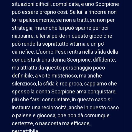
situazioni difficili, complicate, e uno Scorpione
può essere proprio così. Se lui la rincorre non
lo fa palesemente, se non a tratti, se non per
strategia, ma anche lui può sparire per poi
riapparire, e lei si perde in questo gioco che
può renderla soprattutto vittima e un po’
carnefice. L’uomo Pesci entra nella sfida della
conquista di una donna Scorpione, diffidente,
ma attratta da questo personaggio poco
definibile, a volte misterioso, ma anche
silenzioso, la sfida è reciproca, sappiamo che
spesso la donna Scorpione ama conquistare,
più che farsi conquistare, in questo caso si
instaura una reciprocità, anche in questo caso
o palese e giocosa, che non dà comunque
certezze, o nascosta ma efficace,
percettibile.