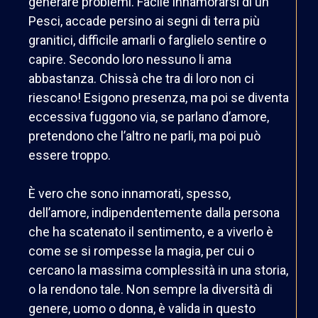
generare problemi. Facile innamorarsi di un
Pesci, accade persino ai segni di terra più
granitici, difficile amarli o farglielo sentire o
capire. Secondo loro nessuno li ama
abbastanza. Chissà che tra di loro non ci
riescano! Esigono presenza, ma poi se diventa
eccessiva fuggono via, se parlano d’amore,
pretendono che l’altro ne parli, ma poi può
essere troppo.
È vero che sono innamorati, spesso,
dell’amore, indipendentemente dalla persona
che ha scatenato il sentimento, e a viverlo è
come se si rompesse la magia, per cui o
cercano la massima complessità in una storia,
o la rendono tale. Non sempre la diversità di
genere, uomo o donna, è valida in questo