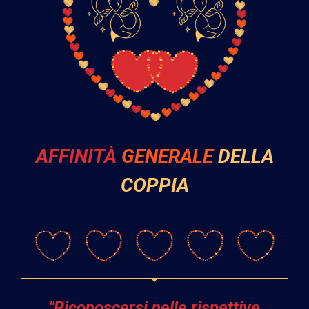
AFFINITÀ
GENERALE
DELLA
COPPIA
"Riconoscersi nelle rispettive