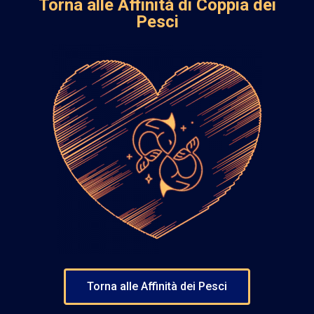
Torna alle Affinità di Coppia dei
Pesci
Torna alle Affinità dei Pesci