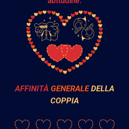
abitudine.
AFFINITÀ
GENERALE
DELLA
COPPIA