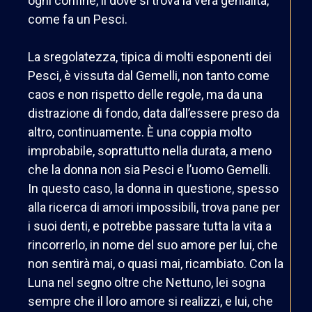
ogni confine, lì dove si trova la vera genialità,
come fa un Pesci.
La sregolatezza, tipica di molti esponenti dei
Pesci, è vissuta dal Gemelli, non tanto come
caos e non rispetto delle regole, ma da una
distrazione di fondo, data dall’essere preso da
altro, continuamente. È una coppia molto
improbabile, soprattutto nella durata, a meno
che la donna non sia Pesci e l’uomo Gemelli.
In questo caso, la donna in questione, spesso
alla ricerca di amori impossibili, trova pane per
i suoi denti, e potrebbe passare tutta la vita a
rincorrerlo, in nome del suo amore per lui, che
non sentirà mai, o quasi mai, ricambiato. Con la
Luna nel segno oltre che Nettuno, lei sogna
sempre che il loro amore si realizzi, e lui, che