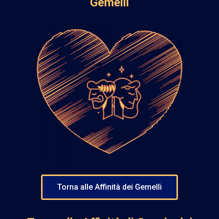
Gemelli
Torna alle Affinità dei Gemelli