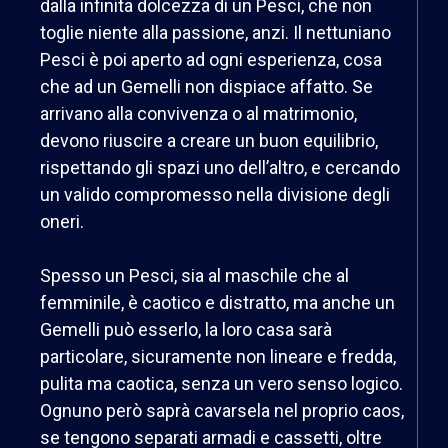
dalla infinita dolcezza di un Pesci, che non
toglie niente alla passione, anzi. Il nettuniano
Pesci è poi aperto ad ogni esperienza, cosa
che ad un Gemelli non dispiace affatto. Se
arrivano alla convivenza o al matrimonio,
devono riuscire a creare un buon equilibrio,
rispettando gli spazi uno dell’altro, e cercando
un valido compromesso nella divisione degli
oneri.
Spesso un Pesci, sia al maschile che al
femminile, è caotico e distratto, ma anche un
Gemelli può esserlo, la loro casa sarà
particolare, sicuramente non lineare e fredda,
pulita ma caotica, senza un vero senso logico.
Ognuno però saprà cavarsela nel proprio caos,
se tengono separati armadi e cassetti, oltre