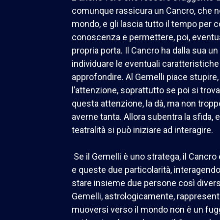
comunque rassicura un Cancro, che no
mondo, e gli lascia tutto il tempo per c
conoscenza e permettere, poi, eventua
propria porta. Il Cancro ha dalla sua un
individuare le eventuali caratteristiche
approfondire. Al Gemelli piace stupire, 
l’attenzione, soprattutto se poi si trov
questa attenzione, la dà, ma non trop
averne tanta. Allora subentra la sfida, e
teatralità si può iniziare ad interagire.
Se il Gemelli è uno stratega, il Cancr
e queste due particolarità, interagendo
stare insieme due persone così divers
Gemelli, astrologicamente, rappresenta 
muoversi verso il mondo non è un fug