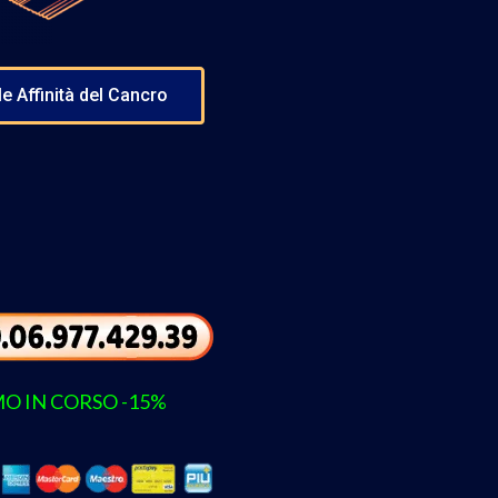
le Affinità del Cancro
O IN CORSO -15%