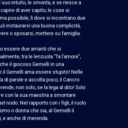
il suo intuito, le smonta, e se riesce a
 capire di aver capito, le cose si
ma possibile, lì dove si incontrano due
o può instaurarsi una buona complicità,
ere o sposarsi, mettere su famiglia.
no essere due amanti che si
lmente, tra le lenzuola “fa l’amore”,
che il giocoso Gemelli in una
e il Gemelli ama essere stupito! Nelle
a di parole e ascolta poco, il Cancro
rende, non solo, se la lega al dito! Solo
ire con la sua maestria a smontare
l nodo. Nel rapporto con i figli, il ruolo
omo o donna che sia, al Gemelli il
i, e anche di merenda.