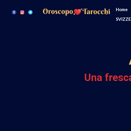
Home
SVIZZ
Una fresc