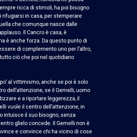
sempre ricca di stimoli, ha poi bisogno
i rifugiarsi in casa, per stemperare
 quella che comunque nasce dalle
applauso. Il Cancro è casa, è
 ma è anche forza. Da questo punto di
essere di complemento uno per l’altro,
tutto ciò che poi nel quotidiano
o’ al vittimismo, anche se poi è solo
o dell’attenzione, se il Gemelli, uomo
zzare e a riportare leggerezza, il
li vuole il centro dell’attenzione, in
o intuisce il suo bisogno, senza
centro glielo concede. Il Gemelli non è
vince e convince chi ha vicino di cose