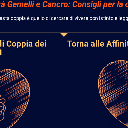
tà Gemelli e Cancro: Consigli per la
uesta coppia
è quello di cercare di viv
ere con istinto e leg
di Coppia dei
Torna alle Affin
i