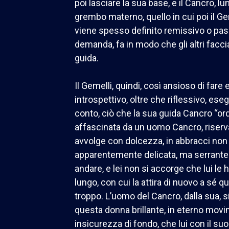
poi lasciare la sua base, e il Cancro, l
grembo materno, quello in cui poi il Gem
viene spesso definito remissivo o pass
demanda, fa in modo che gli altri facci
guida.
Il Gemelli, quindi, così ansioso di fare
introspettivo, oltre che riflessivo, e
conto, ciò che la sua guida Cancro “or
affascinata da un uomo Cancro, riserv
avvolge con dolcezza, in abbracci non c
apparentemente delicata, ma serrante. 
andare, e lei non si accorge che lui le
lungo, con cui la attira di nuovo a sé qu
troppo. L’uomo del Cancro, dalla sua, s
questa donna brillante, in eterno mo
insicurezza di fondo, che lui con il suo