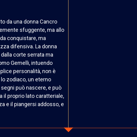
ito da una donna Cancro
ntemente sfuggente, ma allo
 da conquistare, ma
razza difensiva. La donna
e dalla corte serrata ma
’uomo Gemelli, intuendo
plice personalità, non è
 lo zodiaco, un eterno
e segni può nascere, e può
l proprio lato caratteriale,
a e il piangersi addosso, e