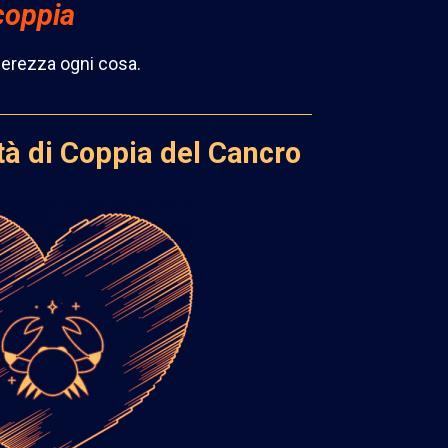
 coppia
gerezza ogni cosa.
ità di Coppia del Cancro