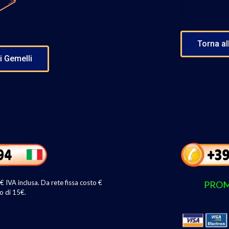
Torna al
ei Gemelli
IVA inclusa. Da rete fissa costo €
PROM
o di 15€.