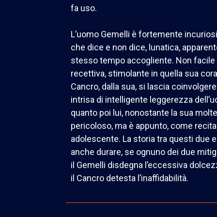
fa uso.
L’uomo Gemelli è fortemente incurios
che dice e non dice, lunatica, appare
stesso tempo accogliente. Non facile
recettiva, stimolante in quella sua co
Cancro, dalla sua, si lascia coinvolger
intrisa di intelligente leggerezza dell
quanto poi lui, nonostante la sua molte
pericoloso, ma è appunto, come recita
adolescente. La storia tra questi due 
anche durare, se ognuno dei due mitiga i
il Gemelli disdegna l’eccessiva dolcezz
il Cancro detesta l’inaffidabilità.