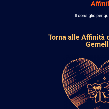
Affini
Il consiglio per q
Torna alle Affinità 
Gemell