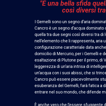
"È una bella sfida quel
così diversi tra 
I Gemelli sono un segno d’aria domina
Cancro è un segno d’acqua dominato d
quella tra due segni così diversi tra di 
nell’elemento che li rappresenta, aria u
configurazione caratteriale data anche 
domicilio di Mercurio, per i Gemelli e de
esaltazione di Plutone per il primo, di 
leggerezza di un’aria intrisa di intellig
un’acqua con i suoi abissi, che si trinc
Cancro può essere piacevolmente stupi
esuberanza del Gemelli, farà fatica a da
entrare nel suo mondo, che difende m
È anche vero che l’essere sfuggente de