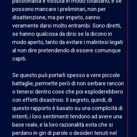
passionalità è vissuta in modo totalitario, e se
possono mancare i preliminari, non per
disattenzione, ma per impeto, sanno
veramente darsi molto entrambi. Sono diretti,
se hanno qualcosa da dirsi se la dicono in
modo aperto, tanto da evitare i malintesi legati
al non dire pretendendo di essere comunque
capiti.
Se questo può portarli spesso a vere piccole
battaglie, permette però di non serbare rancori
o tenersi dentro cose che poi esploderebbero
con effetti disastrosi. Il segreto, quindi, di
questo rapporto è basato su una complicità di
intenti, i loro sentimenti tendono ad avere una
base reale, e la loro razionalità evita che si
perdano in giri di parole o desideri tenuti nel