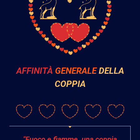
AFFINITÀ
GENERALE
DELLA
COPPIA
"Fuoco e fiamme, una coppia